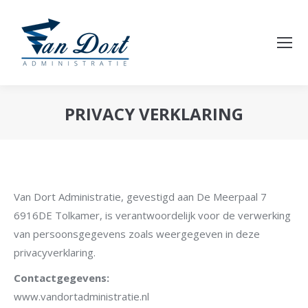
PRIVACY VERKLARING
Je bent hier:
Van Dort Administratie, gevestigd aan De Meerpaal 7
6916DE Tolkamer, is verantwoordelijk voor de verwerking
van persoonsgegevens zoals weergegeven in deze
privacyverklaring.
Contactgegevens:
www.vandortadministratie.nl